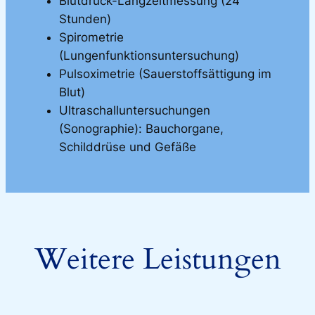
Blutdruck-Langzeitmessung (24
Stunden)
Spirometrie
(Lungenfunktionsuntersuchung)
Pulsoximetrie (Sauerstoffsättigung im
Blut)
Ultraschalluntersuchungen
(Sonographie): Bauchorgane,
Schilddrüse und Gefäße
Weitere Leistungen