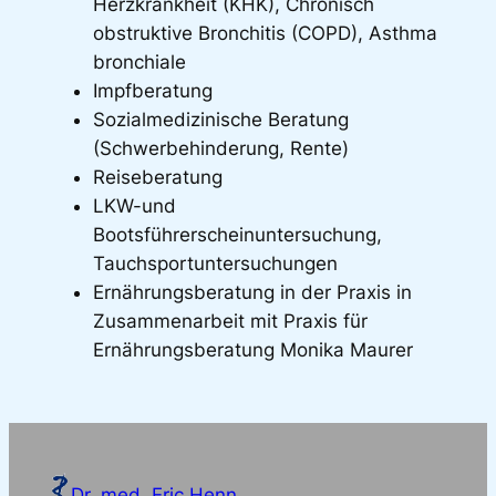
Herzkrankheit (KHK), Chronisch
obstruktive Bronchitis (COPD), Asthma
bronchiale
Impfberatung
Sozialmedizinische Beratung
(Schwerbehinderung, Rente)
Reiseberatung
LKW-und
Bootsführerscheinuntersuchung,
Tauchsportuntersuchungen
Ernährungsberatung in der Praxis in
Zusammenarbeit mit Praxis für
Ernährungsberatung Monika Maurer
Dr. med. Eric Henn