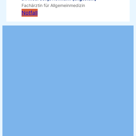
Fachärztin für Allgemeinmedizin
Notfall